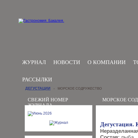
ЖУРНАЛ
НОВОСТИ
О КОМПАНИИ
Т
РАССЫЛКИ
ДЕГУСТАЦИИ
МОРСКОЕ СОДРУЖЕСТВО
›
СВЕЖИЙ НОМЕР
МОРСКОЕ СО
ЖУРНАЛА
Дегустация.
Неразделанная
Состав:
рыба , 