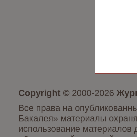
Copyright ©
2000-2026
Журн
Все права на опубликованны
Бакалея» материалы охраня
использование материалов д