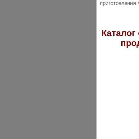
приготовления 
Каталог
про