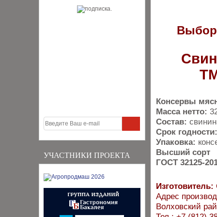
Выбор
Свин
Т
Консервы мяс
Масса нетто:
3
Состав:
свинина
Срок годности
Упаковка:
консе
Высший сорт
УЧАСТНИКИ ПРОЕКТА
ГОСТ 32125-20
Изготовитель
Адрес производ
Волховский рай
Тел.: +7 (812) 3