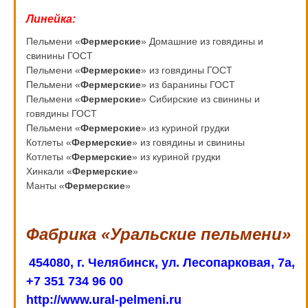
Линейка:
Пельмени «
Фермерские
» Домашние из говядины и
свинины ГОСТ
Пельмени «
Фермерские
» из говядины ГОСТ
Пельмени «
Фермерские
» из баранины ГОСТ
Пельмени «
Фермерские
» Сибирские из свинины и
говядины ГОСТ
Пельмени «
Фермерские
» из куриной грудки
Котлеты «
Фермерские
» из говядины и свинины
Котлеты «
Фермерские
» из куриной грудки
Хинкали «
Фермерские
»
Манты «
Фермерские
»
Фабрика «Уральские пельмени»
454080, г. Челябинск, ул. Лесопарковая, 7а,
+7 351 734 96 00
http://www.ural-pelmeni.ru