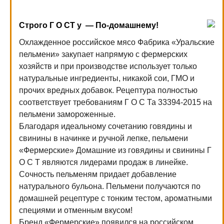
Строго Г О СТ у — По-домашнему!
Охлажденное российское мясо Фабрика «Уральские
пельмени» закупает напрямую с фермерских
хозяйств и при производстве использует только
натуральные ингредиенты, никакой сои, ГМО и
прочих вредных добавок. Рецептура полностью
соответствует требованиям Г О С Та 33394-2015 на
пельмени замороженные.
Благодаря идеальному сочетанию говядины и
свинины в начинке и ручной лепке, пельмени
«Фермерские» Домашние из говядины и свинины Г
О С Т являются лидерами продаж в линейке.
Сочность пельменям придает добавление
натурального бульона. Пельмени получаются по
домашней рецептуре с тонким тестом, ароматными
специями и отменным вкусом!
Бренд «Фермерские» появился на российском