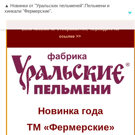
▲ Новинки от "Уральских пельменей".Пельмени и
хинкали "Фермерские".
Если письмо не отображается, перейдите по
ссылке >>
Новинка года
ТМ «Фермерские»