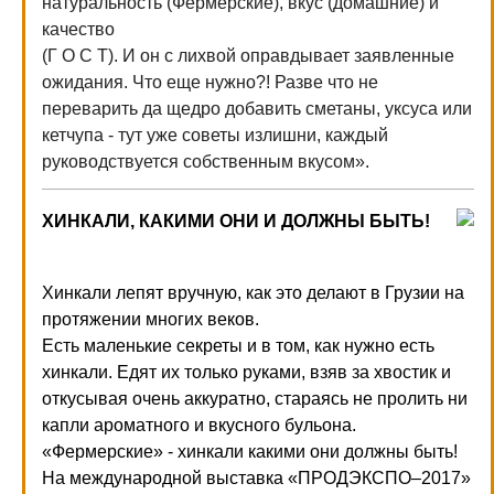
натуральность (Фермерские), вкус (домашние) и
качество
(Г О С Т). И он с лихвой оправдывает заявленные
ожидания. Что еще нужно?! Разве что не
переварить да щедро добавить сметаны, уксуса или
кетчупа - тут уже советы излишни, каждый
руководствуется собственным вкусом».
ХИНКАЛИ, КАКИМИ ОНИ И ДОЛЖНЫ БЫТЬ!
Хинкали лепят вручную, как это делают в Грузии на
протяжении многих веков.
Есть маленькие секреты и в том, как нужно есть
хинкали. Едят их только руками, взяв за хвостик и
откусывая очень аккуратно, стараясь не пролить ни
капли ароматного и вкусного бульона.
«Фермерские» - хинкали какими они должны быть!
На международной выставка «ПРОДЭКСПО–2017»