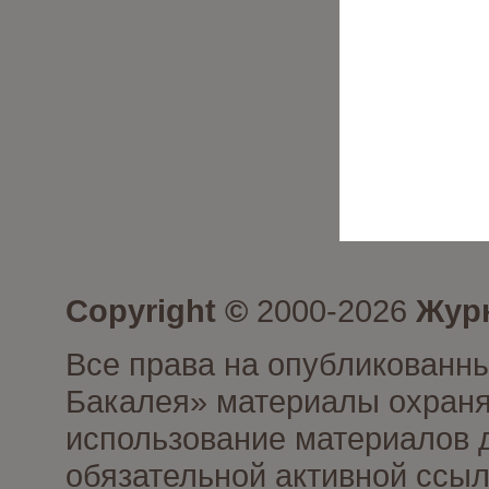
Copyright ©
2000-2026
Журн
Все права на опубликованны
Бакалея» материалы охраня
использование материалов д
обязательной активной ссыл