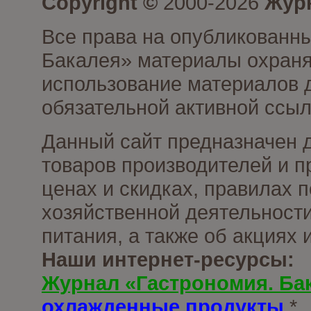
Copyright ©
2000-2026
Журн
Все права на опубликованны
Бакалея» материалы охраня
использование материалов д
обязательной активной ссыл
Данный сайт предназначен 
товаров производителей и п
ценах и скидках, правилах
хозяйственной деятельности
питания, а также об акциях
Наши интернет-ресурсы:
Журнал «Гастрономия. Ба
охлажденные продукты
*