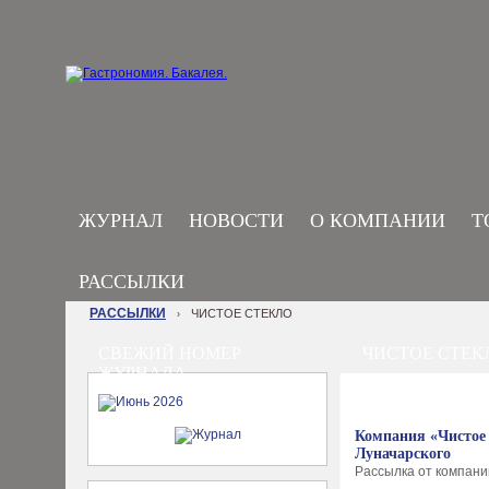
ЖУРНАЛ
НОВОСТИ
О КОМПАНИИ
Т
РАССЫЛКИ
РАССЫЛКИ
ЧИСТОЕ СТЕКЛО
›
СВЕЖИЙ НОМЕР
ЧИСТОЕ СТЕК
ЖУРНАЛА
Компания «Чистое 
Луначарского
Рассылка от компании