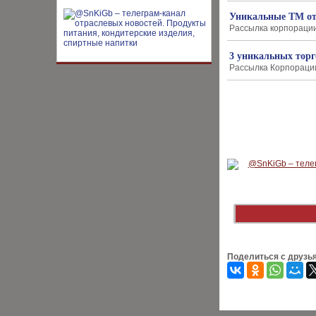
Уникальные ТМ от
Рассылка корпорации 
3 уникальных тор
Рассылка Корпорации 
Поделиться с друзь