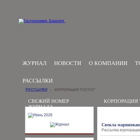
ЖУРНАЛ
НОВОСТИ
О КОМПАНИИ
Т
РАССЫЛКИ
РАССЫЛКИ
КОРПОРАЦИЯ "ГУСТУС"
›
СВЕЖИЙ НОМЕР
КОРПОРАЦИЯ 
ЖУРНАЛА
Свекла маринован
Рассылка корпорации 