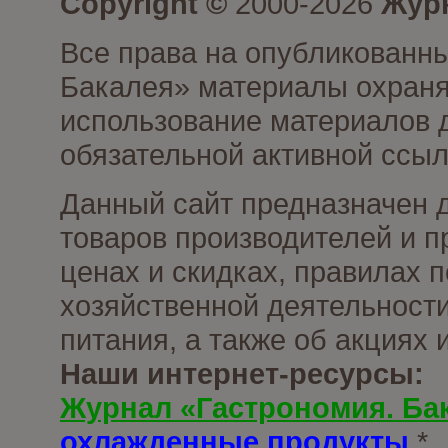
Copyright ©
2000-2026
Журн
Все права на опубликованны
Бакалея» материалы охраня
использование материалов д
обязательной активной ссыл
Данный сайт предназначен 
товаров производителей и п
ценах и скидках, правилах
хозяйственной деятельности
питания, а также об акциях
Наши интернет-ресурсы:
Журнал «Гастрономия. Ба
охлажденные продукты
*