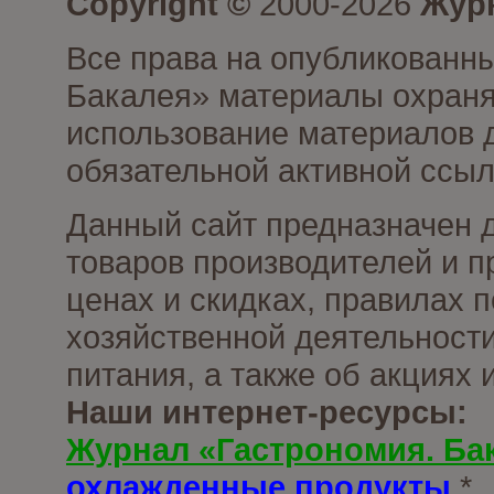
Copyright ©
2000-2026
Журн
Все права на опубликованны
Бакалея» материалы охраня
использование материалов д
обязательной активной ссыл
Данный сайт предназначен 
товаров производителей и п
ценах и скидках, правилах
хозяйственной деятельности
питания, а также об акциях
Наши интернет-ресурсы:
Журнал «Гастрономия. Ба
охлажденные продукты
*