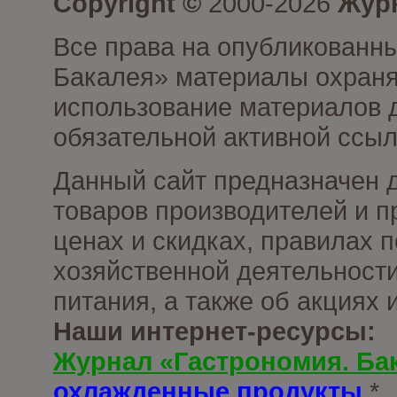
Copyright ©
2000-2026
Журн
Все права на опубликованны
Бакалея» материалы охраня
использование материалов д
обязательной активной ссыл
Данный сайт предназначен 
товаров производителей и п
ценах и скидках, правилах
хозяйственной деятельности
питания, а также об акциях
Наши интернет-ресурсы:
Журнал «Гастрономия. Ба
охлажденные продукты
*