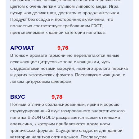
цветом с очень легким отливом липового меда. Игра
пузырьков деликатная, достаточно продолжительная.
Продукт без осадка и посторонних включений, что
полностью соответствует требованиям Г0СТ,
предъявляемым к данной категории напитков.
АРОМАТ
9,76
В тонком аромате гармонично переплетаются явные
освежающие цитрусовые тона с изящными, чуть
сладковатыми нотами маркуйи, нежного зрелого персика
и других экзотических фруктов. Послевкусие изящное, с
легким цитрусовым шлейфом
ВКУС
9,78
Полный отлично сбалансированный, яркий и хорошо
структурированный вкус газированного энергетического
напитка BIZON GOLD раскрывается всеми оттенками
апельсина, к которым прибавляются яркие ноты
тропических фруктов. 0щущение сладости для данной
категории напитков оптимальное. Послевкусие