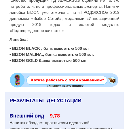
Качество продукции ТД ADVERSUS оценили не только
потребители, но и профессиональные эксперты. Напитки
линейки BIZON уже отмечены на «ПРОДЭКСПО» 2019
дипломом «Выбор Сетей», медалями «Инновационный
продукт 2019 года» и золотой медалью
«Подтвержденное качество».
Линейка:
• BIZON BLACK , банк емкостью 500 мл
• BIZON MALINA., банка емкостью 500 мл.
• BIZON GOLD банка емкостью 500 мл.
РЕЗУЛЬТАТЫ ДЕГУСТАЦИИ
Внешний вид
9,78
Напиток обладает практически идеальной
прозрачностью, насыщенным и солнечно-оранжевым