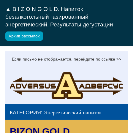
▲ B I Z O N G O L D. Напиток
безалкогольный газированный
энергетический. Результаты дегустации
Архив рассылок
Если письмо не отображается, перейдите по ссылке >>
КАТЕГОРИЯ:
Энергетический напиток
BIZON GOLD