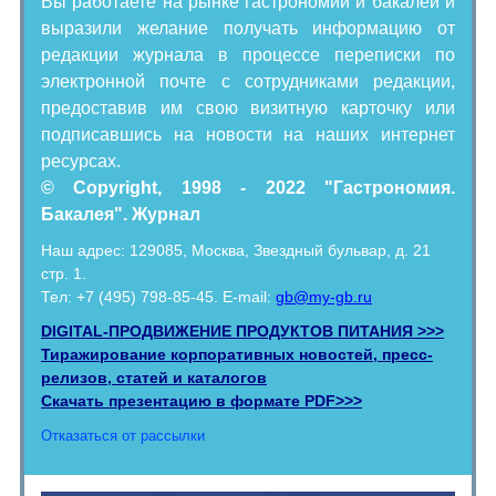
Вы работаете на рынке гастрономии и бакалеи и
выразили желание получать информацию от
редакции журнала в процессе переписки по
электронной почте с сотрудниками редакции,
предоставив им свою визитную карточку или
подписавшись на новости на наших интернет
ресурсах.
© Copyright, 1998 - 2022 "Гастрономия.
Бакалея". Журнал
Наш адрес: 129085, Москва, Звездный бульвар, д. 21
стр. 1.
Тел: +7 (495) 798-85-45. E-mail:
gb@my-gb.ru
DIGITAL-ПРОДВИЖЕНИЕ ПРОДУКТОВ ПИТАНИЯ >>>
Тиражирование корпоративных новостей, пресс-
релизов, статей и каталогов
Скачать презентацию в формате PDF>>>
Отказаться от рассылки