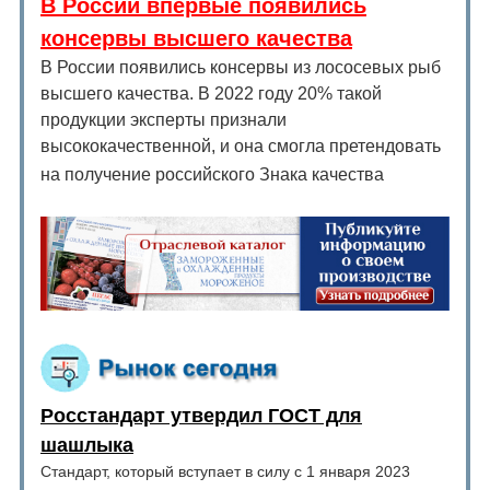
В России впервые появились
консервы высшего качества
В России появились консервы из лососевых рыб
высшего качества. В 2022 году 20% такой
продукции эксперты признали
высококачественной, и она смогла претендовать
на получение российского Знака качества
Росстандарт утвердил ГОСТ для
шашлыка
Стандарт, который вступает в силу с 1 января 2023