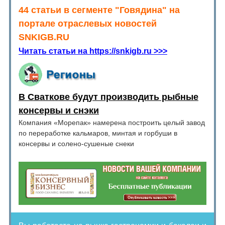
44 статьи в сегменте "Говядина" на
портале отраслевых новостей
SNKIGB.RU
Читать статьи на https://snkigb.ru >>>
В Сваткове будут производить рыбные
консервы и снэки
Компания «Морепак» намерена построить целый завод
по переработке кальмаров, минтая и горбуши в
консервы и солено-сушеные снеки