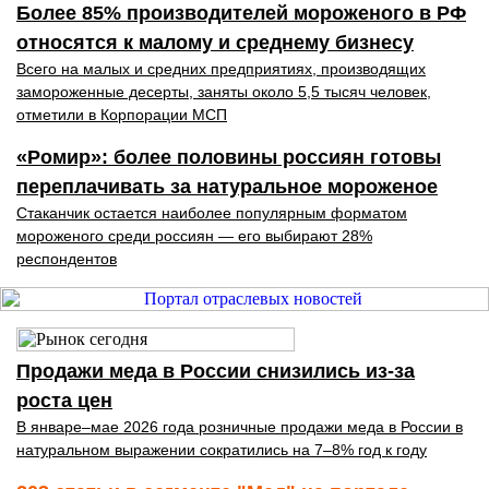
Более 85% производителей мороженого в РФ
относятся к малому и среднему бизнесу
Всего на малых и средних предприятиях, производящих
замороженные десерты, заняты около 5,5 тысяч человек,
отметили в Корпорации МСП
«Ромир»: более половины россиян готовы
переплачивать за натуральное мороженое
Стаканчик остается наиболее популярным форматом
мороженого среди россиян — его выбирают 28%
респондентов
Продажи меда в России снизились из-за
роста цен
В январе–мае 2026 года розничные продажи меда в России в
натуральном выражении сократились на 7–8% год к году