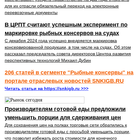
для их отрасли обязательный переход на электронные
перевозочные документы
В ЦРПТ считают успешным эксперимент по
маркировке рыбных консервов на судах
С декабря 2024 года успешно внедряется маркировка
консервированной продукции, в том числе на судах. Об этом
рассказал председатель совета директоров Центра развития
перспективных технологий Михаил Дубин
206 статей в сегменте "Рыбные консервы" на
портале отраслевых новостей SNKIGB.RU
Читать статьи на https://snkigb.ru >>>
Производителям готовой еды предложили
уменьшить порции для сдерживания цен
Для сохранения цен на полках торговые сети обратились к
производителям готовой еды с просьбой уменьшить порции,
что позволит избежать роста стоимости для конечного