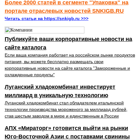
Более 2000 статей в сегменте "Упаковка" на
портале отраслевых новостей SNKIGB.RU
Читать статьи на https://snkigb.ru >>>
Публикуйте ваши корпоративные новости на
сайте каталога
Если ваша компания работает на российском рынке продуктов
питания, вы можете бесплатно размещать свои
корпоративные новости на сайте каталога "Замороженные и
охлажденные продукты"
Луганский хладокомбинат инвестирует
миллиард в уникальную технологию
Луганский хладокомбинат стал обладателем итальянской
технологии производства мороженого за миллиард рублей,
став шестым заводом в мире и единственным в России
АПХ «Мираторг» готовится выйти на рынки
Юго-Восточной Азии с поставками свинины