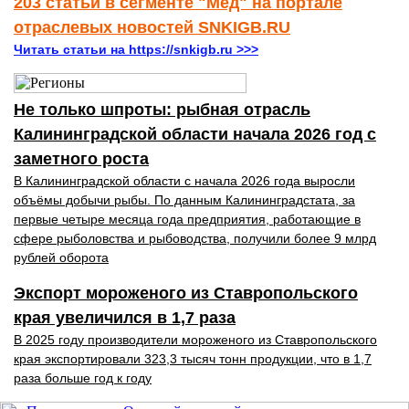
203 статьи в сегменте "Мед" на портале
отраслевых новостей SNKIGB.RU
Читать статьи на https://snkigb.ru >>>
Не только шпроты: рыбная отрасль
Калининградской области начала 2026 год с
заметного роста
В Калининградской области с начала 2026 года выросли
объёмы добычи рыбы. По данным Калининградстата, за
первые четыре месяца года предприятия, работающие в
сфере рыболовства и рыбоводства, получили более 9 млрд
рублей оборота
Экспорт мороженого из Ставропольского
края увеличился в 1,7 раза
В 2025 году производители мороженого из Ставропольского
края экспортировали 323,3 тысяч тонн продукции, что в 1,7
раза больше год к году