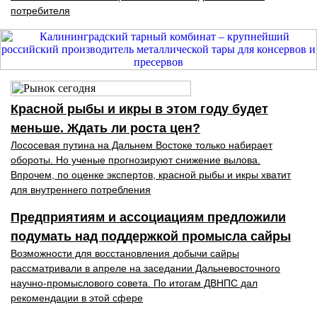
потребителя
Красной рыбы и икры в этом году будет
меньше. Ждать ли роста цен?
Лососевая путина на Дальнем Востоке только набирает
обороты. Но ученые прогнозируют снижение вылова.
Впрочем, по оценке экспертов, красной рыбы и икры хватит
для внутреннего потребления
Предприятиям и ассоциациям предложили
подумать над поддержкой промысла сайры
Возможности для восстановления добычи сайры
рассматривали в апреле на заседании Дальневосточного
научно-промыслового совета. По итогам ДВНПС дал
рекомендации в этой сфере