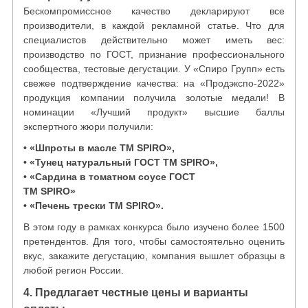
Бескомпромиссное качество декларируют все
производители, в каждой рекламной статье. Что для
специалистов действительно может иметь вес:
производство по ГОСТ, признание профессионального
сообщества, тестовые дегустации. У «Спиро Групп» есть
свежее подтверждение качества: на «Продэкспо-2022»
продукция компании получила золотые медали! В
номинации «Лучший продукт» высшие баллы
экспертного жюри получили:
• «Шпроты в масле ТМ SPIRO»,
• «Тунец натуральный ГОСТ ТМ SPIRO»,
• «Сардина в томатном соусе ГОСТ
ТМ SPIRO»
• «Печень трески ТМ SPIRO».
В этом году в рамках конкурса было изучено более 1500
претендентов. Для того, чтобы самостоятельно оценить
вкус, закажите дегустацию, компания вышлет образцы в
любой регион России.
4. Предлагает честные цены и варианты