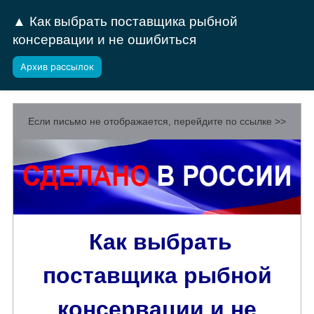
▲ Как выбрать поставщика рыбной
консервации и не ошибиться
Архив рассылок
Если письмо не отображается, перейдите по ссылке >>
Как выбрать
поставщика рыбной
консервации и не