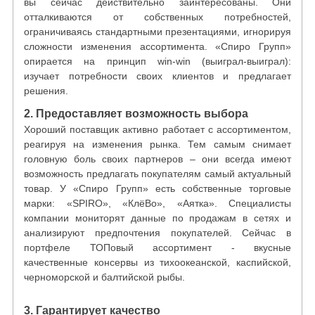
вы сейчас действительно заинтересованы. Они
отталкиваются от собственных потребностей,
ограничиваясь стандартными презентациями, игнорируя
сложности изменения ассортимента. «Спиро Групп»
опирается на принцип win-win (выиграл-выиграл):
изучает потребности своих клиентов и предлагает
решения.
2. Предоставляет возможность выбора
Хороший поставщик активно работает с ассортиментом,
реагируя на изменения рынка. Тем самым снимает
головную боль своих партнеров – они всегда имеют
возможность предлагать покупателям самый актуальный
товар. У «Спиро Групп» есть собственные торговые
марки: «SPIRO», «КлёВо», «Аятка». Специалисты
компании мониторят данные по продажам в сетях и
анализируют предпочтения покупателей. Сейчас в
портфеле ТОПовый ассортимент - вкусные
качественные консервы из тихоокеанской, каспийской,
черноморской и балтийской рыбы.
3. Гарантирует качество