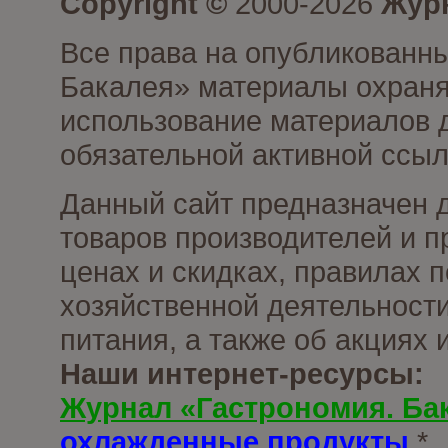
Copyright ©
2000-2026
Журн
Все права на опубликованны
Бакалея» материалы охраня
использование материалов д
обязательной активной ссыл
Данный сайт предназначен 
товаров производителей и п
ценах и скидках, правилах
хозяйственной деятельности
питания, а также об акциях
Наши интернет-ресурсы:
Журнал «Гастрономия. Ба
охлажденные продукты
*