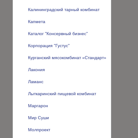
Калининградский тарный комбинат
Капмета
Каталог "Консервный бизнес"
Корпорация "Густус"
Курганский мясокомбинат «Стандарт»
Лакония
Ламанс
Лыткаринский пищевой комбинат
Маргарон
Мир Суши
Молпроект