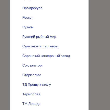
Промресурс
Роскон
Рузком
Русский рыбный мир
Самсонов и партнеры
Саранский консервный завод
Союзоптторг
Сторк плюс
ТД Прошу к столу
Термоплав
ТМ Лорадо