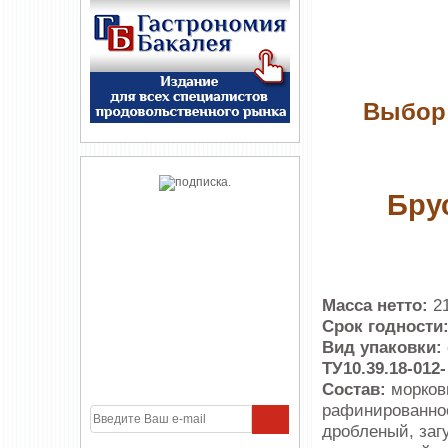
Выбор 
Бру
Масса нетто:
2
Срок годности
Вид упаковки:
ТУ10.39.18-012-
Состав:
морков
рафинированное
дробленый, заг