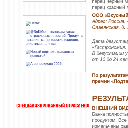
перец черный м
перец красный 
УЧАСТНИКИ ПРОЕКТА
ООО «Вкусный
Адрес: Россия, 
Славянская, д. 
Дата дегустаци
«Гастрономия. 
В дегустации 
от 10 до 24 ле
По результатам
премии «Подтв
РЕЗУЛЬТ
ВНЕШНИЙ ВИ
Банка полность
продуктом. Все
измельчены рав