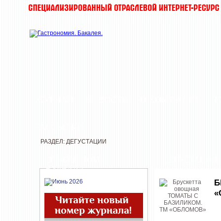
ЖУРНАЛ
НОВОСТИ
О КОМПАНИИ
Т
РАССЫЛКИ
РАЗДЕЛ: ДЕГУСТАЦИИ
СВЕЖИЙ НОМЕР
ДЕГУСТАЦИИ
ЖУРНАЛА
Б
«