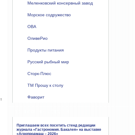
Меленковский консервный завод
Морское содружество
ОВА
ОливеРио
Продукты питания
Русский рыбный мир
Сторк-Плюс
ТМ Прошу к столу
Фаворит
нт
ПОПУЛЯРНЫЕ СТАТЬИ
Приглашаем всех посетить стенд редакции
журнала «Гастрономия. Бакалея» на выставке
«Агропродмаш – 2026»