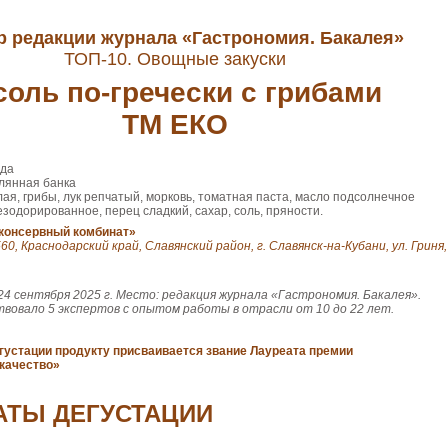
 редакции журнала «Гастрономия. Бакалея»
ТОП-10. Овощные закуски
оль по-гречески с грибами
ТМ ЕКО
ода
лянная банка
ая, грибы, лук репчатый, морковь, томатная паста, масло подсолнечное
одорированное, перец сладкий, сахар, соль, пряности.
консервный комбинат»
60, Краснодарский край, Славянский район, г. Славянск-на-Кубани, ул. Гриня,
24 сентября 2025 г. Место: редакция журнала «Гастрономия. Бакалея».
твовало 5 экспертов с опытом работы в отрасли от 10 до 22 лет.
густации продукту присваивается звание Лауреата премии
качество»
АТЫ ДЕГУСТАЦИИ