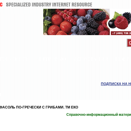
ТОП-ЛИСТЫ
ИНТЕРВЬЮ
ДЕГУСТАЦИИ
НОВИ
ПОДПИСКА НА 
И
ФАСОЛЬ ПО-ГРЕЧЕСКИ С ГРИБАМИ. ТМ ЕКО
Справочно-информационный матер