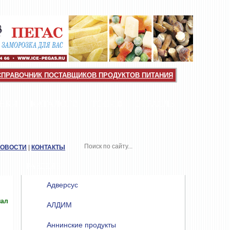
СПРАВОЧНИК ПОСТАВЩИКОВ ПРОДУКТОВ ПИТАНИЯ
НКИ
КАТАЛОГИ
ТОП-10
ОТРАСЛЬ
НОВОСТИ
|
КОНТАКТЫ
РАЗДЕЛЫ
Адверсус
иал
АЛДИМ
Аннинские продукты