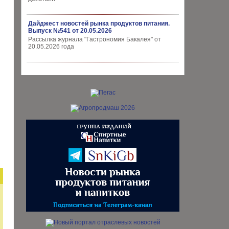
Дайджест новостей рынка продуктов питания.
Выпуск №541 от 20.05.2026
Рассылка журнала "Гастрономия Бакалея" от
20.05.2026 года