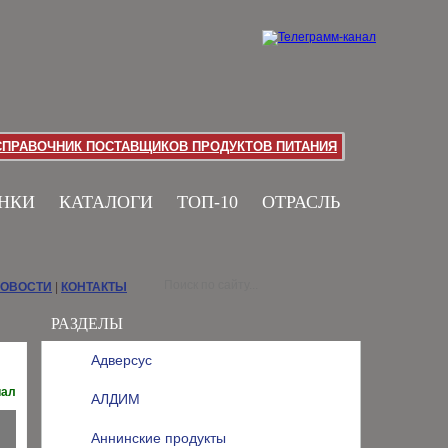
СПРАВОЧНИК ПОСТАВЩИКОВ ПРОДУКТОВ ПИТАНИЯ
НКИ
КАТАЛОГИ
ТОП-10
ОТРАСЛЬ
НОВОСТИ
|
КОНТАКТЫ
РАЗДЕЛЫ
Адверсус
иал
АЛДИМ
Аннинские продукты