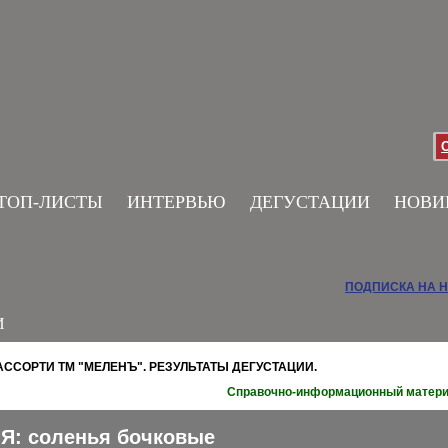
ТОП-ЛИСТЫ
ИНТЕРВЬЮ
ДЕГУСТАЦИИ
НОВИ
ПОДПИСКА НА 
И
ССОРТИ ТМ "МЕЛЕНЪ". РЕЗУЛЬТАТЫ ДЕГУСТАЦИИ.
Справочно-информационный матер
Я: соленья бочковые