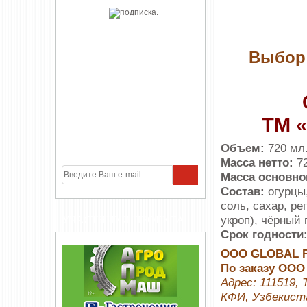
Выбор 
ТМ 
Объем:
720 мл
Масса нетто:
72
Масса основно
Состав:
огурцы,
соль, сахар, ре
укроп), чёрный 
УЧАСТНИКИ ПРОЕКТА
Срок годности
ООО GLOBAL 
По заказу ОО
Адрес: 111519,
КФИ, Узбекист