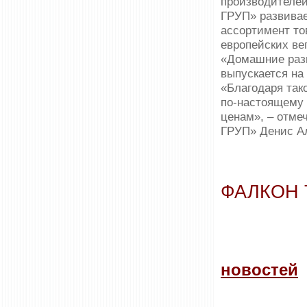
производителе
ГРУП» развивае
ассортимент то
европейских ве
«Домашние разн
выпускается на
«Благодаря так
по-настоящему 
ценам», – отм
ГРУП» Денис А
ФАЛКОН 
новостей