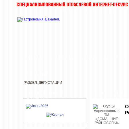
ЖУРНАЛ
НОВОСТИ
О КОМПАНИИ
Т
РАССЫЛКИ
РАЗДЕЛ: ДЕГУСТАЦИИ
СВЕЖИЙ НОМЕР
ДЕГУСТАЦИИ
ЖУРНАЛА
О
Р