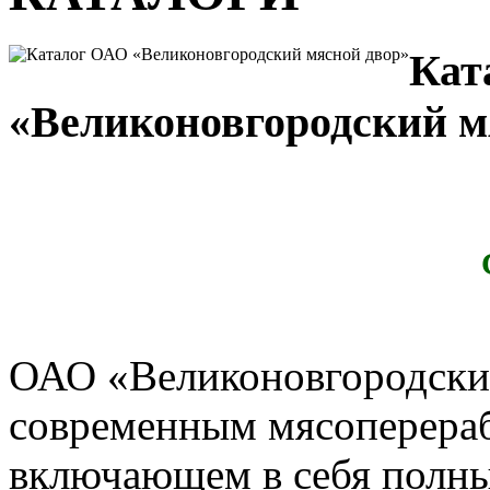
Кат
«Великоновгородский м
ОАО «Великоновгородский
современным мясоперера
включающем в себя полны