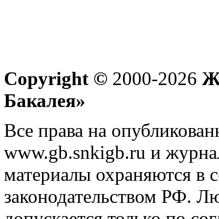
Copyright ©
2000-2026
Жу
Бакалея»
Все права на опубликован
www.gb.snkigb.ru и журна
материалы охраняются в с
законодательством РФ. Л
допускается только по со