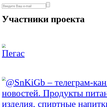
Участники проекта