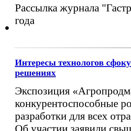
Рассылка журнала "Гастр
года
Интересы технологов сфок
решениях
Экспозиция «Агропродм
конкурентоспособные ро
разработки для всех от
Об участии заявили свыш