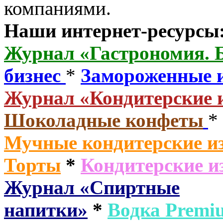
компаниями.
Наши интернет-ресурсы
Журнал «Гастрономия. 
бизнес
*
Замороженные 
Журнал «Кондитерские 
Шоколадные конфеты
*
Мучные кондитерские из
Торты
*
Кондитерские и
Журнал «Спиртные
напитки»
*
Водка
Premi