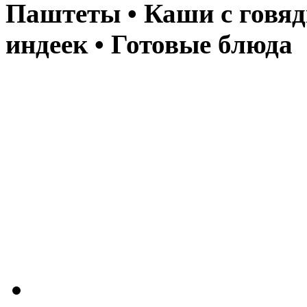
Паштеты • Каши с говяд
индеек • Готовые блюда