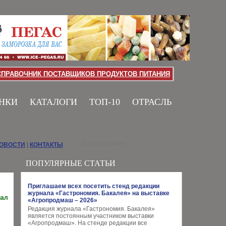
СПРАВОЧНИК ПОСТАВЩИКОВ ПРОДУКТОВ ПИТАНИЯ
НКИ
КАТАЛОГИ
ТОП-10
ОТРАСЛЬ
НОВОСТИ
|
КОНТАКТЫ
ПОПУЛЯРНЫЕ СТАТЬИ
Приглашаем всех посетить стенд редакции
журнала «Гастрономия. Бакалея» на выставке
иал
«Агропродмаш – 2026»
Редакция журнала «Гастрономия. Бакалея»
является постоянным участником выставки
«Агропродмаш». На стенде редакции все