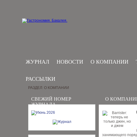
ЖУРНАЛ
НОВОСТИ
О КОМПАНИИ
РАССЫЛКИ
РАЗДЕЛ: О КОМПАНИИ
СВЕЖИЙ НОМЕР
О КОМПАНИ
ЖУРНАЛА
занимающего поряд