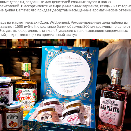
нные десерты, созданные для ценителей сложных вкусов и новых
печатлений. В ассортименте четыре уникальных варианта, каждый из которы
е джина Barrister, что придает десертам насыщенные ароматические оттенк
ась на маркетплейсах (Ozon, Wildberries). Рекомендованная цена набора из
тавляет 1500 рублей; отдельные банки объемом 200 мл доступны по цене от
 Все джемы оформлены в стильной упаковке с использованием современных
ний, подчеркивающих их премиальный статус.