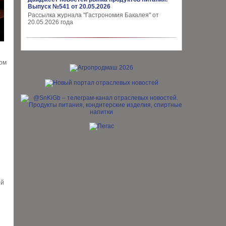
Выпуск №541 от 20.05.2026
Рассылка журнала "Гастрономия Бакалея" от
20.05.2026 года
сом
ой