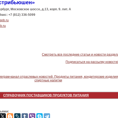
стрибьюшен»
бург, Московское шоссе, д.13, корп. 9. лит. А
Факс: +7 (812) 336-5099
spb.ru
b.ru
Смотреть все последние статьи и новости раздел
Подписаться на рассылку новосте
СПРАВОЧНИК ПОСТАВЩИКОВ ПРОДУКТОВ ПИТАНИЯ
зьями: