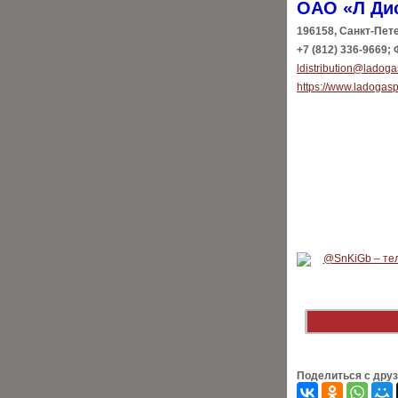
ОАО «Л Ди
196158, Санкт-Петер
+7 (812) 336-9669; 
ldistribution@ladoga
https://www.ladogasp
Поделиться с дру