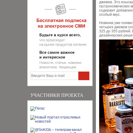
джемов. Это изыска
гастрономических в
содержит добавлени
особый вкус.
Новинка уже появил
четырех джемов сос
325 до 355 рублей.
дизайнерских реше
УЧАСТНИКИ ПРОЕКТА