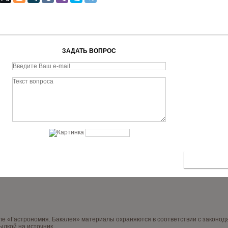
ЗАДАТЬ ВОПРОС
нале «Гастрономия. Бакалея» материалы охраняются в соответствии с законо
ылкой на источник.