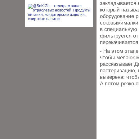
закладывается 
который называ
оборудование р
соковыжималки:
в специальную 
фильтруется от
перекачивается
- На этом этап
чтобы меланж мо
рассказывает Дм
пастеризацию, г
выверена: чтоб
А потом резко о