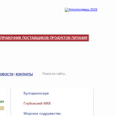
СПРАВОЧНИК ПОСТАВЩИКОВ ПРОДУКТОВ ПИТАНИЯ
НКИ
КАТАЛОГИ
ТОП-10
ОТРАСЛЬ
НОВОСТИ
|
КОНТАКТЫ
РАЗДЕЛЫ
Булгарконсерв
иал
Глубокский МКК
Морское содружество