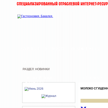
ЖУРНАЛ
НОВОСТИ
О КОМПАНИИ
РАССЫЛКИ
РАЗДЕЛ: НОВИНКИ
СВЕЖИЙ НОМЕР
НОВИНКИ
ЖУРНАЛА
МОЛОКО СГУЩЕНН