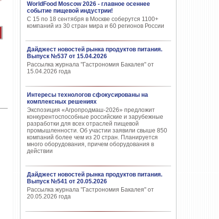
WorldFood Moscow 2026 - главное осеннее
событие пищевой индустрии!
С 15 по 18 сентября в Москве соберутся 1100+
компаний из 30 стран мира и 60 регионов России
Дайджест новостей рынка продуктов питания.
Выпуск №537 от 15.04.2026
Рассылка журнала "Гастрономия Бакалея" от
15.04.2026 года
Интересы технологов сфокусированы на
комплексных решениях
Экспозиция «Агропродмаш-2026» предложит
конкурентоспособные российские и зарубежные
разработки для всех отраслей пищевой
промышленности. Об участии заявили свыше 850
компаний более чем из 20 стран. Планируется
много оборудования, причем оборудования в
действии
Дайджест новостей рынка продуктов питания.
Выпуск №541 от 20.05.2026
Рассылка журнала "Гастрономия Бакалея" от
20.05.2026 года