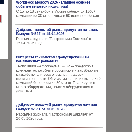
WorldFood Moscow 2026 - главное осеннее
событие пищевой индустрии!
С 15 по 18 сентября в Москве соберутся 1100+
компаний из 30 стран мира и 60 регионов России
Дайджест новостей рынка продуктов питания.
Выпуск №537 от 15.04.2026
Рассылка журнала "Гастрономия Бакалея" от
15.04.2026 года
Интересы технологов сфокусированы на
комплексных решениях
Экспозиция «Агропродмаш-2026» предложит
конкурентоспособные российские и зарубежные
разработки для всех отраслей пищевой
промышленности. Об участии заявили свыше 850
компаний более чем из 20 стран. Планируется
много оборудования, причем оборудования в
действии
Дайджест новостей рынка продуктов питания.
Выпуск №541 от 20.05.2026
Рассылка журнала "Гастрономия Бакалея" от
20.05.2026 года