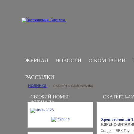
ЖУРНАЛ
НОВОСТИ
О КОМПАНИИ
РАССЫЛКИ
НОВИНКИ
СКАТЕРТЬ-САМОБРАНКА
›
СВЕЖИЙ НОМЕР
СКАТЕРТЬ-С
ЖУРНАЛА
Хрен столовый 
ЯДРЕНО-ВИТАМИ
Холдинг БВК-Групп