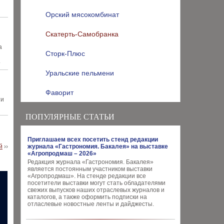
Орский мясокомбинат
Скатерть-Самобранка
а
Сторк-Плюс
.
Уральские пельмени
Фаворит
ти
ПОПУЛЯРНЫЕ СТАТЬИ
Приглашаем всех посетить стенд редакции
й
››
журнала «Гастрономия. Бакалея» на выставке
«Агропродмаш – 2026»
Редакция журнала «Гастрономия. Бакалея»
является постоянным участником выставки
«Агропродмаш». На стенде редакции все
посетители выставки могут стать обладателями
свежих выпусков наших отраслевых журналов и
каталогов, а также оформить подписки на
отласлевые новостные ленты и дайджесты.