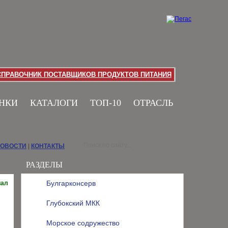
СПРАВОЧНИК ПОСТАВЩИКОВ ПРОДУКТОВ ПИТАНИЯ
НКИ
КАТАЛОГИ
ТОП-10
ОТРАСЛЬ
НОВОСТИ
|
КОНТАКТЫ
РАЗДЕЛЫ
Булгарконсерв
иал
Глубокский МКК
Морское содружество