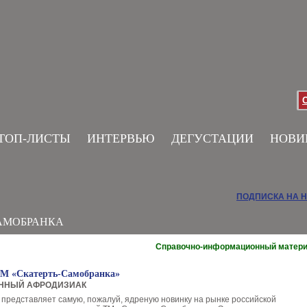
ТОП-ЛИСТЫ
ИНТЕРВЬЮ
ДЕГУСТАЦИИ
НОВИ
ПОДПИСКА НА 
АМОБРАНКА
Справочно-информационный матер
ТМ «Скатерть-Самобранка»
ННЫЙ АФРОДИЗИАК
 представляет самую, пожалуй, ядреную новинку на рынке российской