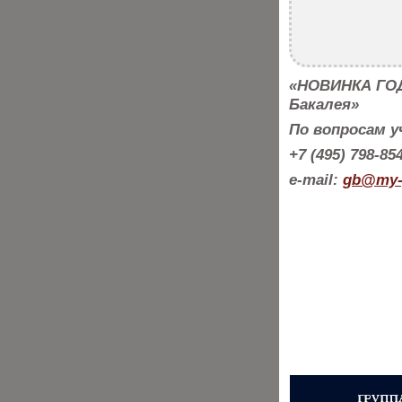
«НОВИНКА ГОД
Бакалея»
По вопросам 
+7 (495) 798-85
e-mail:
gb@my-