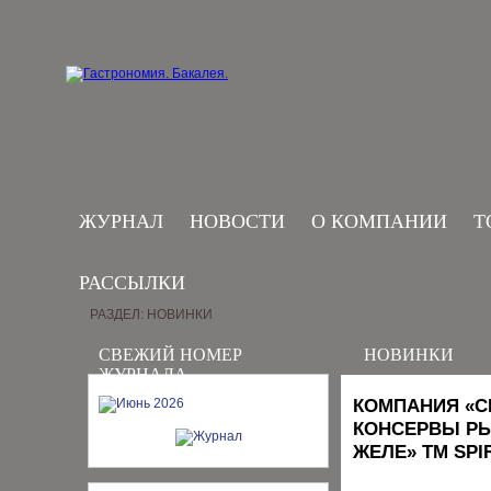
ЖУРНАЛ
НОВОСТИ
О КОМПАНИИ
Т
РАССЫЛКИ
РАЗДЕЛ: НОВИНКИ
СВЕЖИЙ НОМЕР
НОВИНКИ
ЖУРНАЛА
КОМПАНИЯ «С
КОНСЕРВЫ РЫ
ЖЕЛЕ» ТМ SPI