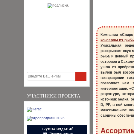
Компании «Спиро
консервы из рыбы
Уникальная реце
раскрывает вкус 
рыба и ценный пр
островов и Сахали
ушла из прибреж
вылов был возобн
возвращении тих
позволяет нам 
интерпретации. «
рецептуре, кото
УЧАСТНИКИ ПРОЕКТА
источник белка, 
D, РР, в ней мно
максимальное ко
сардины обеспечи
Ассортим