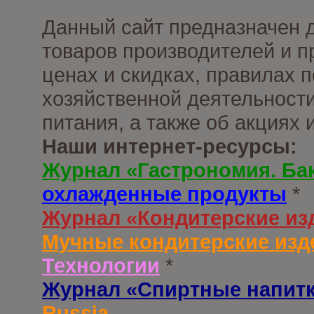
Данный сайт предназначен 
товаров производителей и п
ценах и скидках, правилах
хозяйственной деятельности
питания, а также об акциях
Наши интернет-ресурсы:
Журнал «Гастрономия. Ба
охлажденные продукты
*
Журнал «Кондитерские из
Мучные кондитерские изд
Технологии
*
Журнал «Спиртные напит
Russia