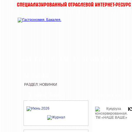
ЖУРНАЛ
НОВОСТИ
О КОМПАНИИ
Т
РАССЫЛКИ
РАЗДЕЛ: НОВИНКИ
СВЕЖИЙ НОМЕР
НОВИНКИ
ЖУРНАЛА
К