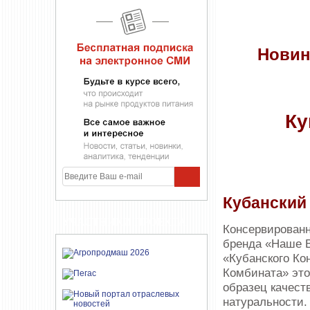
Новин
Ку
Кубанский
УЧАСТНИКИ ПРОЕКТА
Консервированн
бренда «Наше 
«Кубанского Ко
Комбината» эт
образец качест
натуральности.