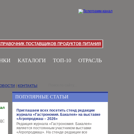
СПРАВОЧНИК ПОСТАВЩИКОВ ПРОДУКТОВ ПИТАНИЯ
НКИ
КАТАЛОГИ
ТОП-10
ОТРАСЛЬ
НОВОСТИ
|
КОНТАКТЫ
ПОПУЛЯРНЫЕ СТАТЬИ
иал
Приглашаем всех посетить стенд редакции
журнала «Гастрономия. Бакалея» на выставке
«Агропродмаш – 2026»
Редакция журнала «Гастрономия. Бакалея»
является постоянным участником выставки
«Агропродмаш». На стенде редакции все