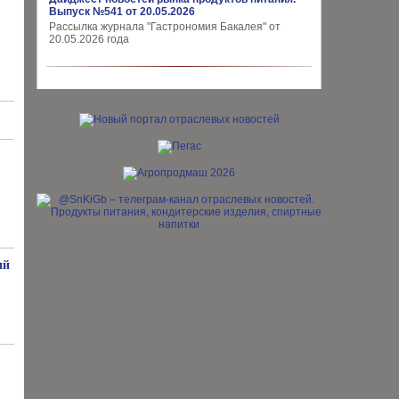
Выпуск №541 от 20.05.2026
Рассылка журнала "Гастрономия Бакалея" от
20.05.2026 года
ий