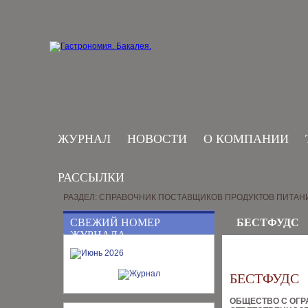
ЖУРНАЛ
НОВОСТИ
О КОМПАНИИ
РАССЫЛКИ
РАЗДЕЛ: СПРАВОЧНИК ПОСТАВЩИКОВ ПРОДУКТОВ ПИТАН
СВЕЖИЙ НОМЕР
БЕСТФУДС
ЖУРНАЛА
БЕСТФУДС
ОБЩЕСТВО С ОГ