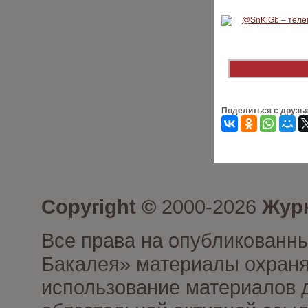
Поделиться с друзь
Copyright ©
2000-2026
Журн
Все права на опубликованны
Бакалея» материалы охраня
использование материалов д