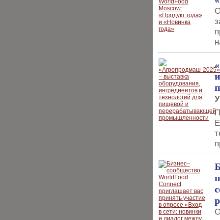
О
з
п
н
«
и
У
П
Е
т
п
Б
п
с
р
О