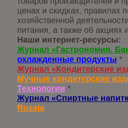
товаров производителей и п
ценах и скидках, правилах
хозяйственной деятельности
питания, а также об акциях
Наши интернет-ресурсы:
Журнал «Гастрономия. Ба
охлажденные продукты
*
Журнал «Кондитерские из
Мучные кондитерские изд
Технологии
*
Журнал «Спиртные напит
Russia