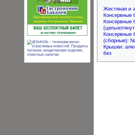
Жестяная и 
Консервные 
Консервные 
(цельнотяну
Консервные 
(сборные): 
Крышки: алюм
без