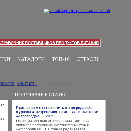
СПРАВОЧНИК ПОСТАВЩИКОВ ПРОДУКТОВ ПИТАНИЯ
НКИ
КАТАЛОГИ
ТОП-10
ОТРАСЛЬ
НОВОСТИ
|
КОНТАКТЫ
ПОПУЛЯРНЫЕ СТАТЬИ
иал
Приглашаем всех посетить стенд редакции
журнала «Гастрономия. Бакалея» на выставке
«Агропродмаш – 2026»
Редакция журнала «Гастрономия. Бакалея»
является постоянным участником выставки
«Агропродмаш». На стенде редакции все