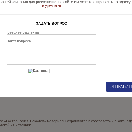
ашей компании для размещения на сайте Вы можете отправлять по адресу
ki@my-ki.ru
ЗАДАТЬ ВОПРОС
нале «Гастрономия. Бакалея» материалы охраняются в соответствии с законо
ылкой на источник.