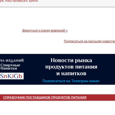
ря, Наш промысел, Креон
Вернуться к списку компаний ››
Подписаться на рассылку новосте
СПРАВОЧНИК ПОСТАВЩИКОВ ПРОДУКТОВ ПИТАНИЯ