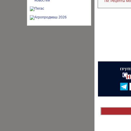
ТМ: Рецепты Мо