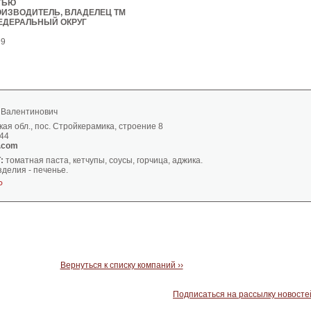
ТЬЮ
ИЗВОДИТЕЛЬ, ВЛАДЕЛЕЦ ТМ
ЕДЕРАЛЬНЫЙ ОКРУГ
99
 Валентинович
ая обл., пос. Стройкерамика, строение 8
-44
.com
:
томатная паста, кетчупы, соусы, горчица, аджика.
зделия - печенье.
Р
Вернуться к списку компаний ››
Подписаться на рассылку новосте