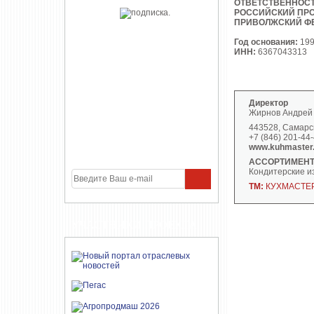
ОТВЕТСТВЕННОС
РОССИЙСКИЙ ПРО
ПРИВОЛЖСКИЙ Ф
Год основания:
19
ИНН:
6367043313
Директор
Жирнов Андрей
443528, Самарск
+7 (846) 201-44
www.kuhmaster
АССОРТИМЕНТ
Кондитерские и
ТМ:
КУХМАСТЕ
УЧАСТНИКИ ПРОЕКТА