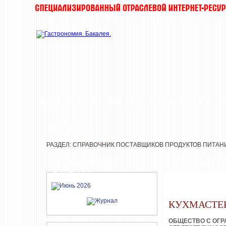
ЖУРНАЛ
НОВОСТИ
О КОМПАНИИ
РАССЫЛКИ
РАЗДЕЛ: СПРАВОЧНИК ПОСТАВЩИКОВ ПРОДУКТОВ ПИТАН
СВЕЖИЙ НОМЕР
КУХМАСТЕ
ЖУРНАЛА
КУХМАСТЕ
ОБЩЕСТВО С ОГ