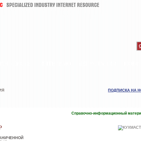
ТОП-ЛИСТЫ
ИНТЕРВЬЮ
ДЕГУСТАЦИИ
НОВИ
ИЯ
ПОДПИСКА НА 
Р
Справочно-информационный матер
Р
РАНИЧЕННОЙ