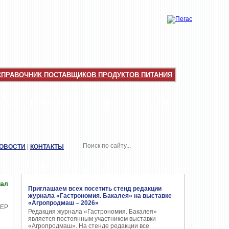
СПРАВОЧНИК ПОСТАВЩИКОВ ПРОДУКТОВ ПИТАНИЯ
НКИ
КАТАЛОГИ
ТОП-10
ОТРАСЛЬ
НОВОСТИ
|
КОНТАКТЫ
ПОПУЛЯРНЫЕ СТАТЬИ
иал
Приглашаем всех посетить стенд редакции
журнала «Гастрономия. Бакалея» на выставке
«Агропродмаш – 2026»
Редакция журнала «Гастрономия. Бакалея»
является постоянным участником выставки
«Агропродмаш». На стенде редакции все