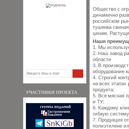
Общество с огр
динамично разв
российском рын
тушенка свиная
ценам. Растущи
Наши преимущ
1. Мы использу
2. Наш завод р
области
3. В производс
оборудование ка
4. Строгий кон
на всех этапах 
продукта;
УЧАСТНИКИ ПРОЕКТА
5. Вся мясная 
и ТУ;
6. Каждому кли
гибкую систему
7. Продукция от
полиэтилене ил