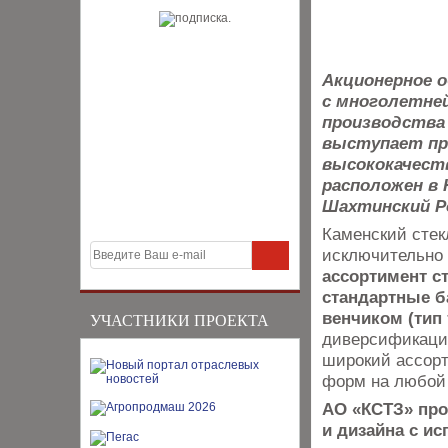
Акционерное 
с многолетне
производства 
выступает пр
высококачест
расположен в 
Шахтинский Р
Каменский стек
исключительно 
ассортимент с
стандартные б
венчиком (тип 
УЧАСТНИКИ ПРОЕКТА
диверсификаци
широкий ассорт
форм на любой 
АО «КСТЗ» про
и дизайна с и