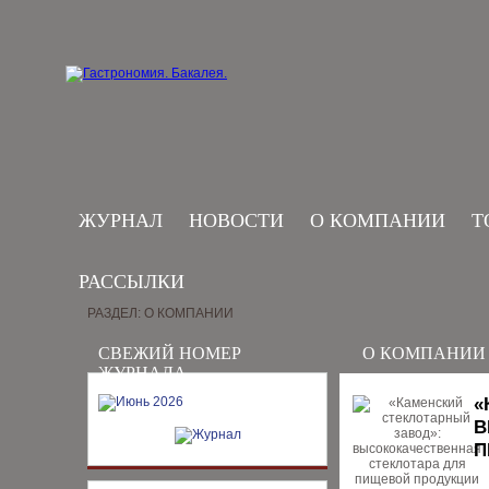
ЖУРНАЛ
НОВОСТИ
О КОМПАНИИ
Т
РАССЫЛКИ
РАЗДЕЛ: О КОМПАНИИ
СВЕЖИЙ НОМЕР
О КОМПАНИИ
ЖУРНАЛА
«
В
П