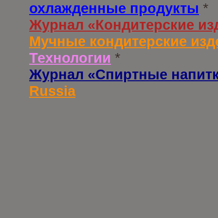
охлажденные продукты
*
Журнал «Кондитерские из
Мучные кондитерские изд
Технологии
*
Журнал «Спиртные напит
Russia