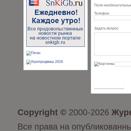
Поля необязательные
Телефон:
Задать вопрос:
Copyright ©
2000-2026
Журн
Все права на опубликованны