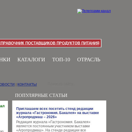
СПРАВОЧНИК ПОСТАВЩИКОВ ПРОДУКТОВ ПИТАНИЯ
НКИ
КАТАЛОГИ
ТОП-10
ОТРАСЛЬ
НОВОСТИ
|
КОНТАКТЫ
ПОПУЛЯРНЫЕ СТАТЬИ
иал
Приглашаем всех посетить стенд редакции
журнала «Гастрономия. Бакалея» на выставке
«Агропродмаш – 2026»
Редакция журнала «Гастрономия. Бакалея»
является постоянным участником выставки
«Агропродмаш». На стенде редакции все
ую