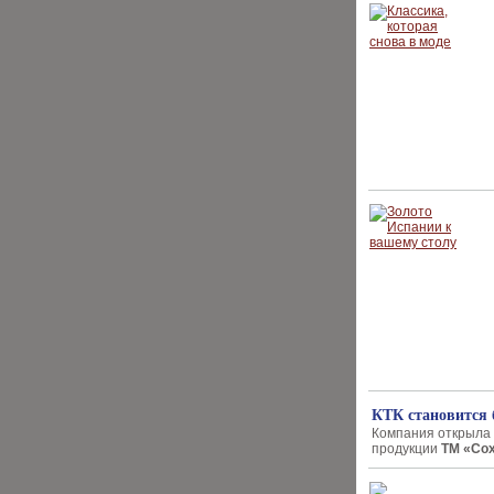
КТК становится 
Компания открыла 
продукции
ТМ «Сох