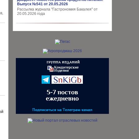
Выпуск №541 от 20.05.2026
Рассылка журнала "Гастрономия Бакалея" от
в,
20.05.2026 года
ой