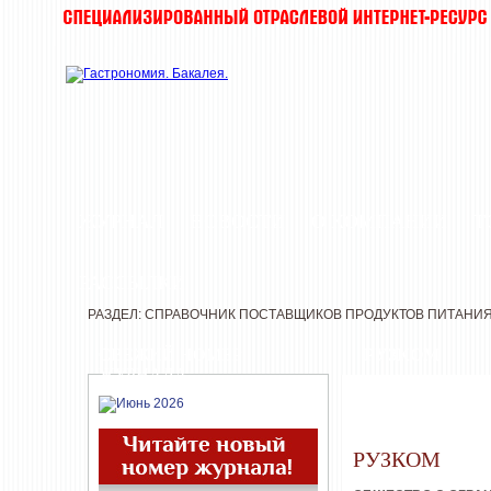
ЖУРНАЛ
НОВОСТИ
О КОМПАНИИ
Т
РАССЫЛКИ
РАЗДЕЛ: СПРАВОЧНИК ПОСТАВЩИКОВ ПРОДУКТОВ ПИТАНИ
СВЕЖИЙ НОМЕР
РУЗКОМ
ЖУРНАЛА
РУЗКОМ