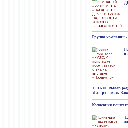
Д
Группа компаний «
Г
в
ТОП-10. Выбор ред
«Гастрономия. Бак
Коллекция паштето
К
ж