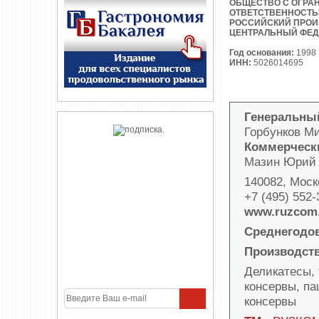
ОБЩЕСТВО С ОГРА
ОТВЕТСТВЕННОСТ
РОССИЙСКИЙ ПРОИ
ЦЕНТРАЛЬНЫЙ ФЕД
Год основания:
1998
ИНН:
5026014695
Генеральны
Горбунков М
Коммерческ
Мазин Юрий
140082, Моск
+7 (495) 552
www.ruzcom
Среднегодо
Производст
Деликатесы,
консервы, па
консервы