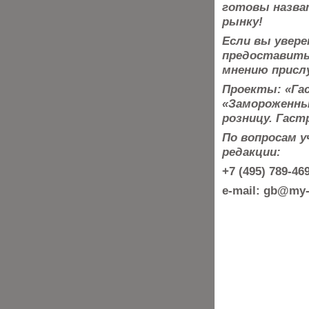
готовы назва
рынку!
Если вы увере
предоставить 
мнению присл
Проекты: «Гас
«Замороженны
розницу. Гаст
По вопросам 
редакции:
+7 (495) 789-4
e-mail: gb@my-