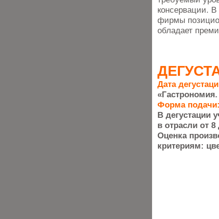
консервации. В
фирмы позицион
обладает преми
ДЕГУСТ
Дата дегустаци
«Гастрономия.
Форма подачи
В дегустации 
в отрасли от 8 
Оценка произ
критериям: цвет