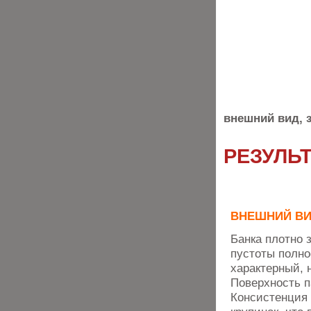
внешний вид, з
РЕЗУЛЬ
ВНЕШНИЙ В
Банка плотно 
пустоты полно
характерный, 
Поверхность п
Консистенция 