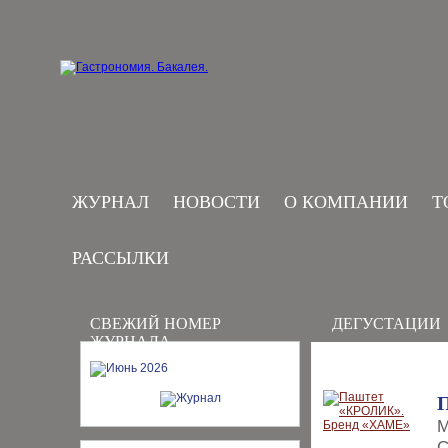
ЖУРНАЛ
НОВОСТИ
О КОМПАНИИ
Т
РАССЫЛКИ
СВЕЖИЙ НОМЕР
ДЕГУСТАЦИИ
ЖУРНАЛА
М
С