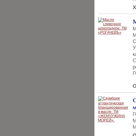
Х
М
М
М
С
У
к
С
р
Г
О
С
Г
М
М
О