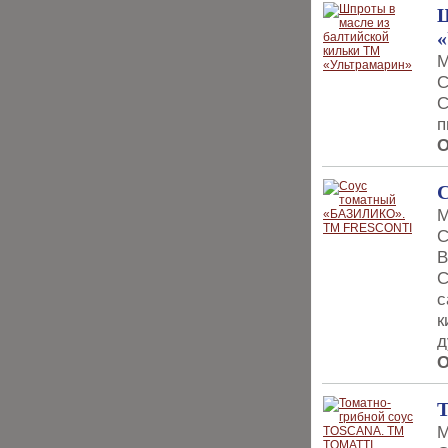
Ш
М
С
С
п
О
М
С
В
С
с
к
д
О
М