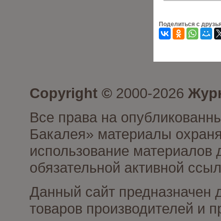
Поделиться с друзь
Copyright ©
2000-2026
Журн
Все права на опубликованны
Бакалея» материалы охраня
использование материалов д
обязательной активной ссыл
Данный сайт предназначен 
товаров производителей и п