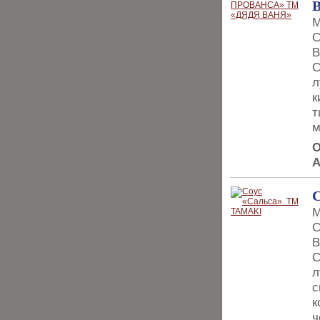
М
С
В
С
л
к
т
м
О
А
С
М
С
В
С
л
с
к
ч