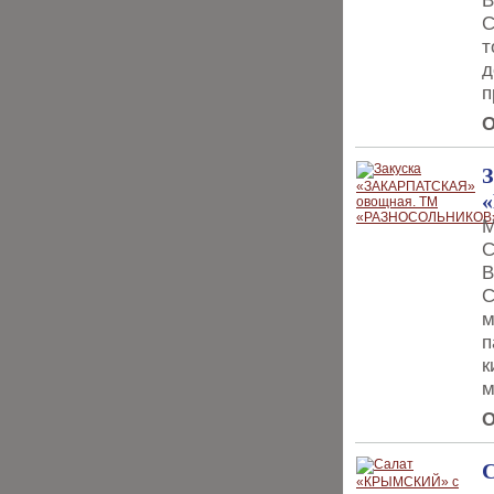
В
С
т
д
п
О
М
С
В
С
м
п
к
м
О