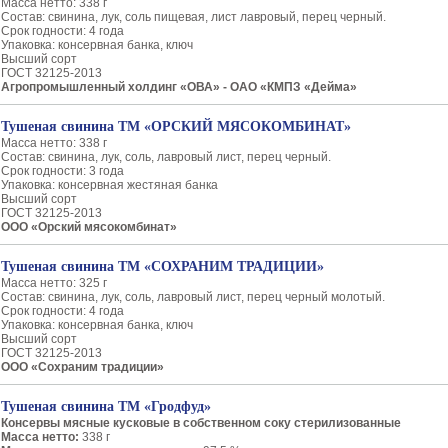
Масса нетто: 338 г
Состав: свинина, лук, соль пищевая, лист лавровый, перец черный.
Срок годности: 4 года
Упаковка: консервная банка, ключ
Высший сорт
ГОСТ 32125-2013
Агропромышленный холдинг «ОВА» - ОАО «КМПЗ «Дейма»
Тушеная свинина ТМ «ОРСКИЙ МЯСОКОМБИНАТ»
Масса нетто: 338 г
Состав: свинина, лук, соль, лавровый лист, перец черный.
Срок годности: 3 года
Упаковка: консервная жестяная банка
Высший сорт
ГОСТ 32125-2013
ООО «Орский мясокомбинат»
Тушеная свинина ТМ «СОХРАНИМ ТРАДИЦИИ»
Масса нетто: 325 г
Состав: свинина, лук, соль, лавровый лист, перец черный молотый.
Срок годности: 4 года
Упаковка: консервная банка, ключ
Высший сорт
ГОСТ 32125-2013
ООО «Сохраним традиции»
Тушеная свинина ТМ «Гродфуд»
Консервы мясные кусковые в собственном соку стерилизованные
Масса нетто:
338 г