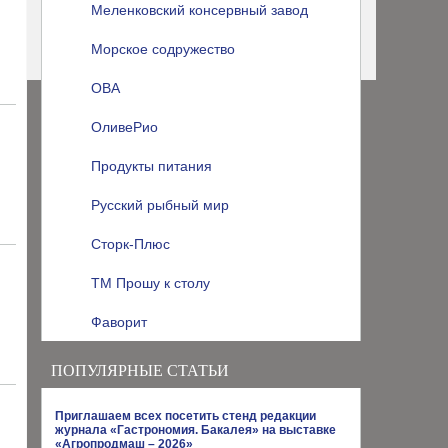
Меленковский консервный завод
Морское содружество
ОВА
ОливеРио
Продукты питания
Русский рыбный мир
Сторк-Плюс
ТМ Прошу к столу
Фаворит
ПОПУЛЯРНЫЕ СТАТЬИ
Приглашаем всех посетить стенд редакции
журнала «Гастрономия. Бакалея» на выставке
«Агропродмаш – 2026»