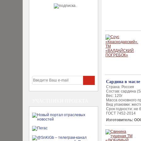
Сардина в масле
Страна: Россия
Состав: сардина (S
Вес: 120г
Масса основного пр
УЧАСТНИКИ ПРОЕКТА
Вид упаковки: жест
Срок годности: не 
ГОСТ 7452-2014
Изготовитель: ОО