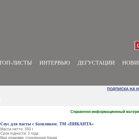
ТОП-ЛИСТЫ
ИНТЕРВЬЮ
ДЕГУСТАЦИИ
НОВИ
ПОДПИСКА НА 
И
Справочно-информационный матер
Соус для пасты с базиликом. ТМ «ПИКАНТА»
Масса нетто: 350 г
Срок годности: 3 года
Вид упаковки: стеклянная банка