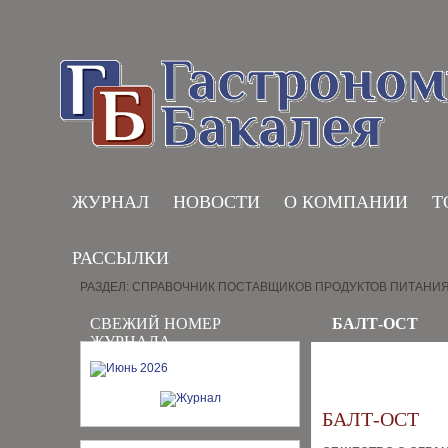
ЖУРНАЛ
НОВОСТИ
О КОМПАНИИ
Т
РАССЫЛКИ
РАЗДЕЛ: СПРАВОЧНИК ПОСТАВЩИКОВ ПРОДУКТОВ ПИТАНИ
СВЕЖИЙ НОМЕР
БАЛТ-ОСТ
ЖУРНАЛА
БАЛТ-ОСТ