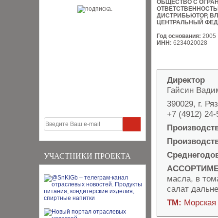
ОБЩЕСТВО С ОГРА
ОТВЕТСТВЕННОСТ
ДИСТРИБЬЮТОР, ВЛ
ЦЕНТРАЛЬНЫЙ ФЕД
Год основания:
2005
ИНН:
6234020028
Директор
Гайсин Вади
390029, г. Ря
+7 (4912) 24-
Производст
Производст
Среднегодо
УЧАСТНИКИ ПРОЕКТА
АССОРТИМЕ
масла, в том
салат дальн
ТМ:
Морская