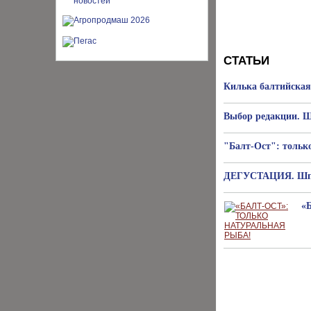
СТАТЬИ
Килька балтийская
Выбор редакции. Ш
"Балт-Ост": тольк
ДЕГУСТАЦИЯ. Шпро
«