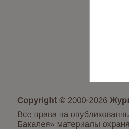
Copyright ©
2000-2026
Журн
Все права на опубликованны
Бакалея» материалы охраня