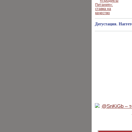
Дегустация. Нагге