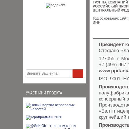
ГРУППА КОМПАНИЙ
РОССИЙСКИЙ ПРОИ
ЦЕНТРАЛЬНЫЙ ФЕД
Год основания:
1994
ИНН:
Президент 
Стефано Вла
127055, г. Мо
+7 (495) 967-
www.ppitania
ISO: 9001, HA
Производст
полуфабрика
УЧАСТНИКИ ПРОЕКТА
консервный з
Производство
«Балтптицепр
крупнейший 
Производст