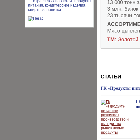
13 000 тонн 
3 млн. банок
23 тысячи то
АССОРТИМЕ
Мясо цыпленк
ТМ:
Золотой 
СТАТЬИ
ГК «Продукты пита
Г
н