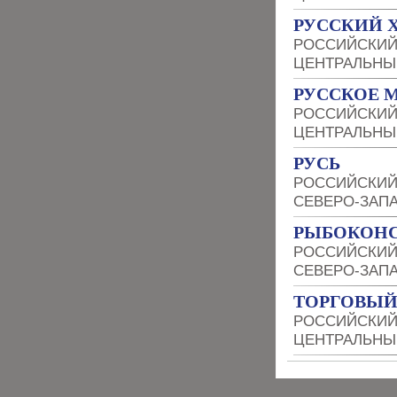
РУССКИЙ 
РОССИЙСКИЙ
ЦЕНТРАЛЬНЫ
РУССКОЕ 
РОССИЙСКИЙ
ЦЕНТРАЛЬНЫ
РУСЬ
РОССИЙСКИЙ
СЕВЕРО-ЗАП
РЫБОКОНС
РОССИЙСКИЙ
СЕВЕРО-ЗАП
ТОРГОВЫЙ
РОССИЙСКИЙ
ЦЕНТРАЛЬНЫ