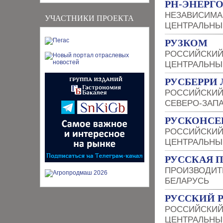
РН-ЭНЕРГ
НЕЗАВИСИМА
УЧАСТНИКИ ПРОЕКТА
ЦЕНТРАЛЬНЫ
РУЗКОМ
РОССИЙСКИЙ
ЦЕНТРАЛЬНЫ
РУСБЕРРИ
РОССИЙСКИЙ
СЕВЕРО-ЗАП
РУСКОНСЕ
РОССИЙСКИЙ
ЦЕНТРАЛЬНЫ
РУССКАЯ 
ПРОИЗВОДИТ
БЕЛАРУСЬ
РУССКИЙ 
РОССИЙСКИЙ
ЦЕНТРАЛЬНЫ