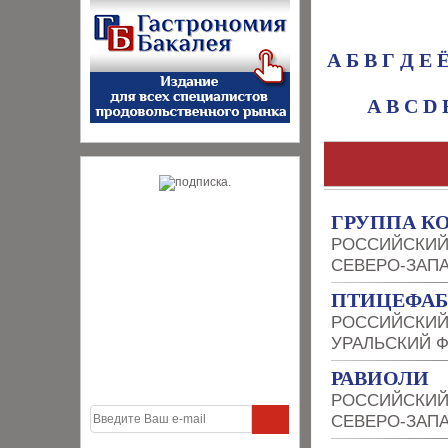
А
Б
В
Г
Д
Е
A
B
C
D
ГРУППА К
РОССИЙСКИЙ
СЕВЕРО-ЗАП
ПТИЦЕФАБ
РОССИЙСКИЙ
УРАЛЬСКИЙ 
РАВИОЛИ
РОССИЙСКИЙ
СЕВЕРО-ЗАП