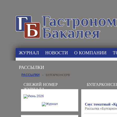
ЖУРНАЛ
НОВОСТИ
О КОМПАНИИ
Т
РАССЫЛКИ
РАССЫЛКИ
БУЛГАРКОНСЕРВ
›
СВЕЖИЙ НОМЕР
БУЛГАРКОНСЕ
ЖУРНАЛА
Соус томатный «К
Рассылка «Булгарконс