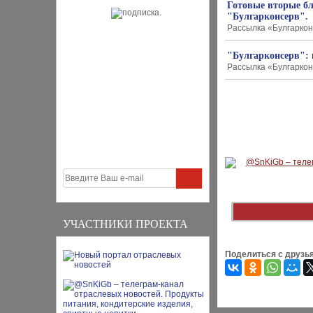
Готовые вторые бл
"Булгарконсерв".
Рассылка «Булгарконс
"Булгарконсерв": 
Рассылка «Булгарконс
УЧАСТНИКИ ПРОЕКТА
Поделиться с друзь