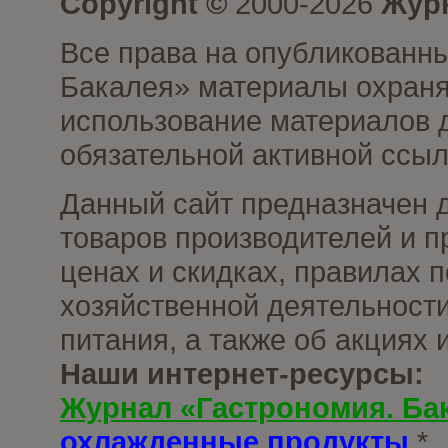
Copyright ©
2000-2026
Журн
Все права на опубликованны
Бакалея» материалы охраня
использование материалов д
обязательной активной ссыл
Данный сайт предназначен 
товаров производителей и п
ценах и скидках, правилах
хозяйственной деятельности
питания, а также об акциях
Наши интернет-ресурсы:
Журнал «Гастрономия. Ба
охлажденные продукты
*