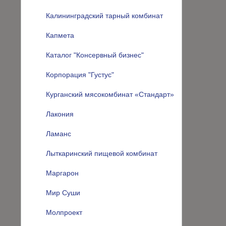
Калининградский тарный комбинат
Капмета
Каталог "Консервный бизнес"
Корпорация "Густус"
Курганский мясокомбинат «Стандарт»
Лакония
Ламанс
Лыткаринский пищевой комбинат
Маргарон
Мир Суши
Молпроект