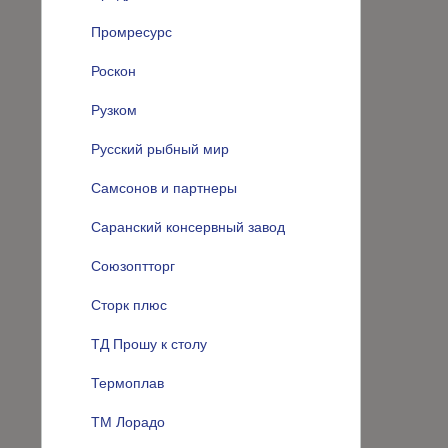
Промресурс
Роскон
Рузком
Русский рыбный мир
Самсонов и партнеры
Саранский консервный завод
Союзоптторг
Сторк плюс
ТД Прошу к столу
Термоплав
ТМ Лорадо