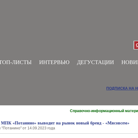
ТОП-ЛИСТЫ
ИНТЕРВЬЮ
ДЕГУСТАЦИИ
НОВИ
ПОДПИСКА НА 
Справочно-информационный матер
. МПК «Потанино» выводит на рынок новый бренд - «Мясовсем»
 "Потанино" от 14.09.2023 года