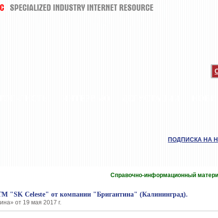
ТОП-ЛИСТЫ
ИНТЕРВЬЮ
ДЕГУСТАЦИИ
НОВИ
ПОДПИСКА НА 
А
Справочно-информационный матер
 ТМ "SK Celeste" от компании "Бригантина" (Калининград).
на» от 19 мая 2017 г.