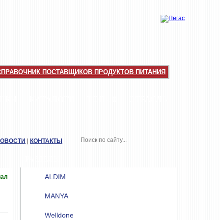
СПРАВОЧНИК ПОСТАВЩИКОВ ПРОДУКТОВ ПИТАНИЯ
НКИ
КАТАЛОГИ
ТОП-10
ОТРАСЛЬ
НОВОСТИ
|
КОНТАКТЫ
РАЗДЕЛЫ
ALDIM
иал
MANYA
Welldone