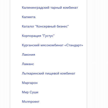
Калининградский тарный комбинат
Капмета
Каталог "Консервный бизнес"
Корпорация "Густус"
Курганский мясокомбинат «Стандарт»
Лакония
Ламанс
Лыткаринский пищевой комбинат
Маргарон
Мир Суши
Молпроект