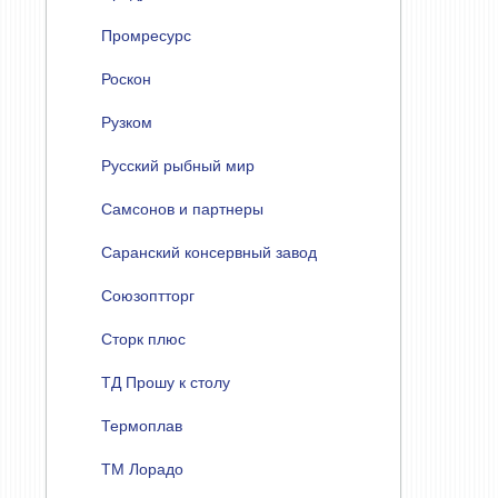
Промресурс
Роскон
Рузком
Русский рыбный мир
Самсонов и партнеры
Саранский консервный завод
Союзоптторг
Сторк плюс
ТД Прошу к столу
Термоплав
ТМ Лорадо