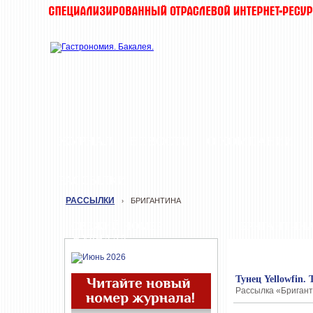
ЖУРНАЛ
НОВОСТИ
О КОМПАНИИ
РАССЫЛКИ
РАССЫЛКИ
БРИГАНТИНА
›
СВЕЖИЙ НОМЕР
БРИГАНТИН
ЖУРНАЛА
Тунец Yellowfin.
Рассылка «Бриганти