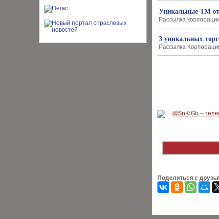
Уникальные ТМ от
Рассылка корпорации 
3 уникальных тор
Рассылка Корпорации 
Поделиться с друзь