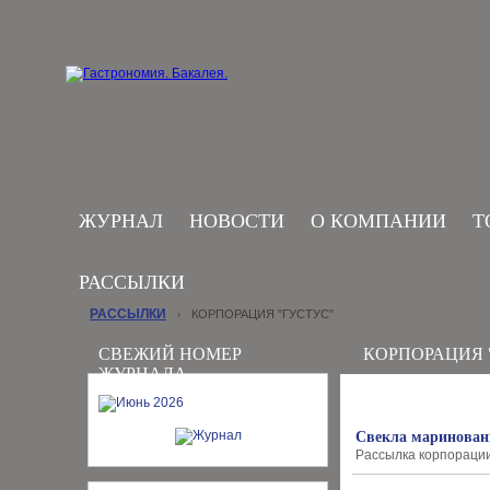
ЖУРНАЛ
НОВОСТИ
О КОМПАНИИ
Т
РАССЫЛКИ
РАССЫЛКИ
КОРПОРАЦИЯ "ГУСТУС"
›
СВЕЖИЙ НОМЕР
КОРПОРАЦИЯ 
ЖУРНАЛА
Свекла маринован
Рассылка корпорации 