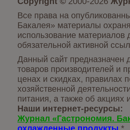
Copyright ©
2000-2026
Журн
Все права на опубликованны
Бакалея» материалы охраня
использование материалов д
обязательной активной ссыл
Данный сайт предназначен 
товаров производителей и п
ценах и скидках, правилах
хозяйственной деятельности
питания, а также об акциях
Наши интернет-ресурсы:
Журнал «Гастрономия. Ба
охлажденные продукты
*