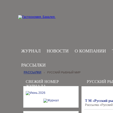
ЖУРНАЛ
НОВОСТИ
О КОМПАНИИ
РАССЫЛКИ
РАССЫЛКИ
РУССКИЙ РЫБНЫЙ МИР
›
СВЕЖИЙ НОМЕР
РУССКИЙ Р
ЖУРНАЛА
Т М «Русский ры
Рассылка «Русский