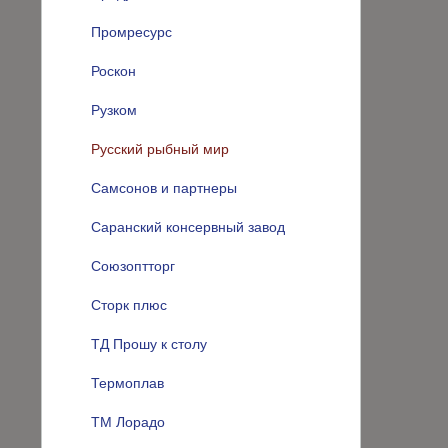
Промресурс
Роскон
Рузком
Русский рыбный мир
Самсонов и партнеры
Саранский консервный завод
Союзоптторг
Сторк плюс
ТД Прошу к столу
Термоплав
ТМ Лорадо