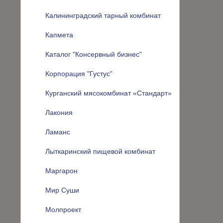
Калининградский тарный комбинат
Капмета
Каталог "Консервный бизнес"
Корпорация "Густус"
Курганский мясокомбинат «Стандарт»
Лакония
Ламанс
Лыткаринский пищевой комбинат
Маргарон
Мир Суши
Молпроект