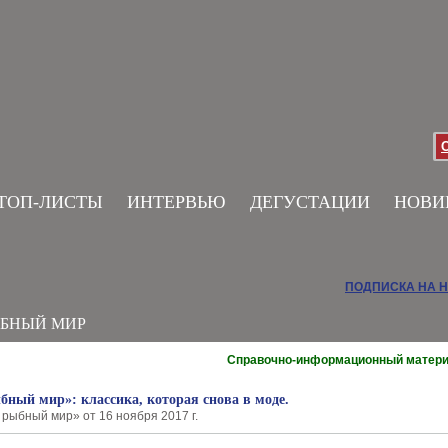
ТОП-ЛИСТЫ
ИНТЕРВЬЮ
ДЕГУСТАЦИИ
НОВИ
ПОДПИСКА НА 
ЫБНЫЙ МИР
Справочно-информационный матер
бный мир»: классика, которая снова в моде.
 рыбный мир» от 16 ноября 2017 г.