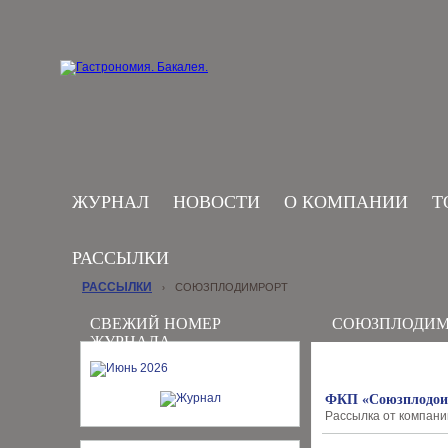
ЖУРНАЛ
НОВОСТИ
О КОМПАНИИ
Т
РАССЫЛКИ
РАССЫЛКИ
СОЮЗПЛОДИМРОРТ
›
СВЕЖИЙ НОМЕР
СОЮЗПЛОДИМ
ЖУРНАЛА
ФКП «Союзплодоим
Рассылка от компани