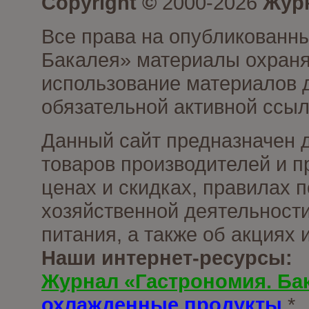
Copyright ©
2000-2026
Журн
Все права на опубликованны
Бакалея» материалы охраня
использование материалов д
обязательной активной ссыл
Данный сайт предназначен 
товаров производителей и п
ценах и скидках, правилах
хозяйственной деятельности
питания, а также об акциях
Наши интернет-ресурсы:
Журнал «Гастрономия. Ба
охлажденные продукты
*