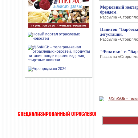
Морковный нектар
брендом.
Рассылка «Сторк плюс
Напиток "Барбоск
дегустации.
Рассылка «Сторк плюс
"Фиксики" и "Бар
Рассылка «Сторк плюс