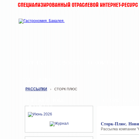
ЖУРНАЛ
НОВОСТИ
О КОМПАНИИ
Т
РАССЫЛКИ
РАССЫЛКИ
СТОРК ПЛЮС
›
СВЕЖИЙ НОМЕР
СТОРК ПЛЮС
ЖУРНАЛА
Сторк-Плюс. Нови
Рассылка компании "