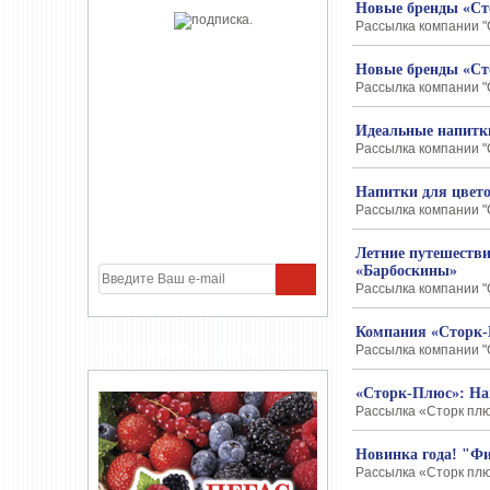
Новые бренды «Ст
Рассылка компании "
Новые бренды «Ст
Рассылка компании "С
Идеальные напитки
Рассылка компании "С
Напитки для цвет
Рассылка компании "С
Летние путешестви
«Барбоскины»
Рассылка компании "С
Компания «Сторк-
УЧАСТНИКИ ПРОЕКТА
Рассылка компании "С
«Сторк-Плюс»: Нап
Рассылка «Сторк плюс
Новинка года! "Ф
Рассылка «Сторк плюс